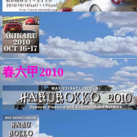
春六甲2010