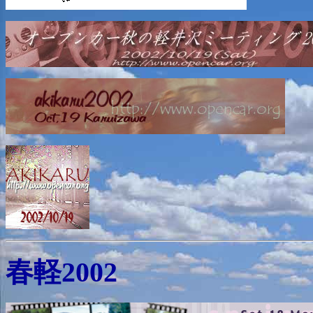
春軽2002