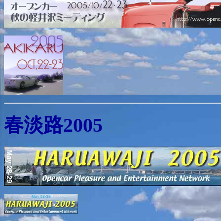
春淡路2005