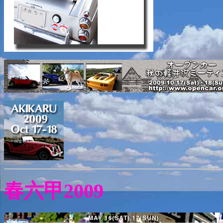
春六甲2009