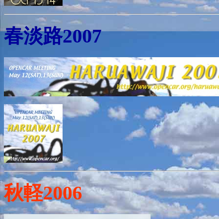
春淡路2007
秋軽2006