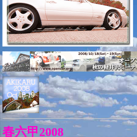
春六甲2008