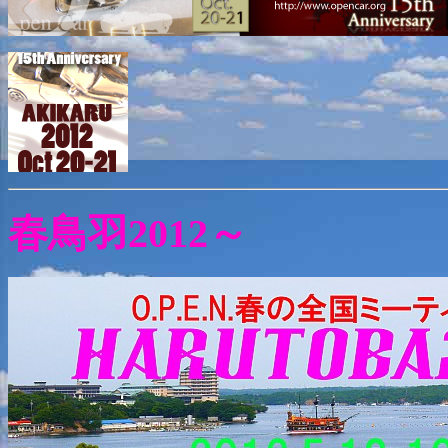
春鳥羽2012～