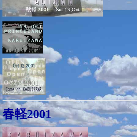
春軽2001