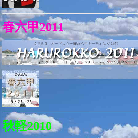
春六甲2011
秋軽2010