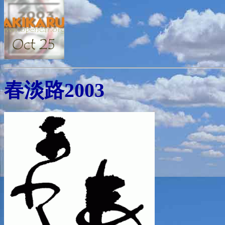
春淡路2003