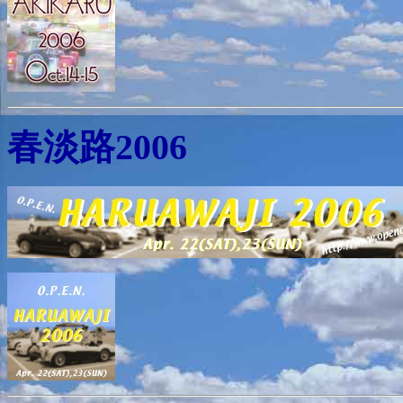
春淡路2006